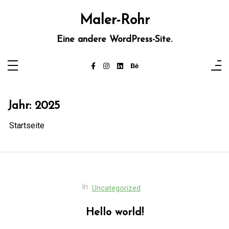
Zum
Inhalt
Maler-Rohr
springen
Eine andere WordPress-Site.
Jahr:
2025
Startseite
In
Uncategorized
Hello world!