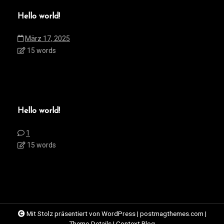
Hello world!
März 17, 2025
15 words
Hello world!
1
15 words
Mit Stolz präsentiert von WordPress
|
postmagthemes.com
|
Theme-Details
|
Context Blog