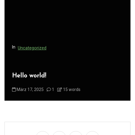
In
Uncategorized
Hello world!
März 17, 2025
1
15 words