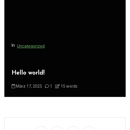
In
Uncategorized
Hello world!
März 17, 2025
1
15 words