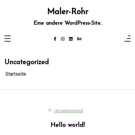
Zum
Inhalt
Maler-Rohr
springen
Eine andere WordPress-Site.
Uncategorized
Startseite
In
Uncategorized
Hello world!