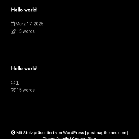
Hello world!
März 17, 2025
15 words
Hello world!
1
15 words
Mit Stolz präsentiert von WordPress
|
postmagthemes.com
|
Theme-Details
|
Context Blog